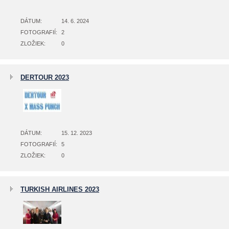
DÁTUM:
14. 6. 2024
FOTOGRAFIÍ:
2
ZLOŽIEK:
0
DERTOUR 2023
DÁTUM:
15. 12. 2023
FOTOGRAFIÍ:
5
ZLOŽIEK:
0
TURKISH AIRLINES 2023