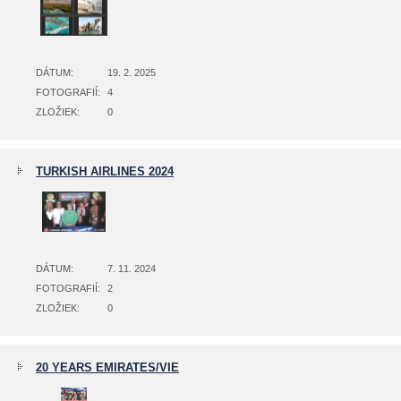
DÁTUM:
19. 2. 2025
FOTOGRAFIÍ:
4
ZLOŽIEK:
0
TURKISH AIRLINES 2024
DÁTUM:
7. 11. 2024
FOTOGRAFIÍ:
2
ZLOŽIEK:
0
20 YEARS EMIRATES/VIE