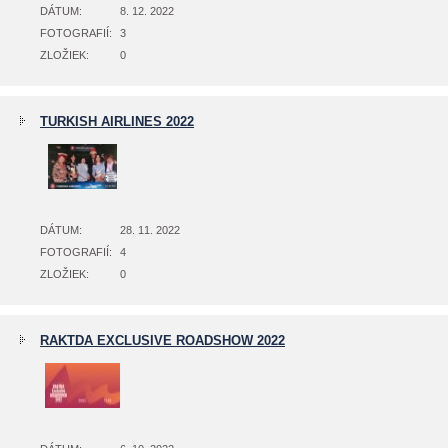
DÁTUM:
8. 12. 2022
FOTOGRAFIÍ:
3
ZLOŽIEK:
0
TURKISH AIRLINES 2022
DÁTUM:
28. 11. 2022
FOTOGRAFIÍ:
4
ZLOŽIEK:
0
RAKTDA EXCLUSIVE ROADSHOW 2022