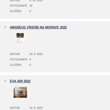
DÁTUM:
6. 10. 2022
FOTOGRAFIÍ:
25
ZLOŽIEK:
0
AMADEUS VÍKEND NA MORAVE 2022
DÁTUM:
19. 9. 2022
FOTOGRAFIÍ:
9
ZLOŽIEK:
0
EVA AIR 2022
DÁTUM:
16. 6. 2022