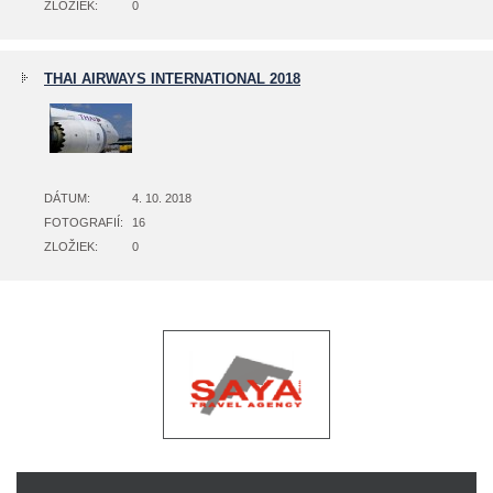
ZLOŽIEK:
0
THAI AIRWAYS INTERNATIONAL 2018
DÁTUM:
4. 10. 2018
FOTOGRAFIÍ:
16
ZLOŽIEK:
0