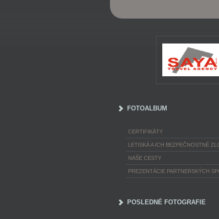
FOTOALBUM
CERTIFIKÁTY
LETISKÁ A ICH BEZPEČNOSTNÉ ZL
NAŠE CESTY
PREZENTÁCIE PARTNERSKÝCH S
POSLEDNÉ FOTOGRAFIE