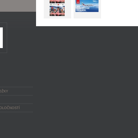
OŽKY
POLOČNOSTÍ