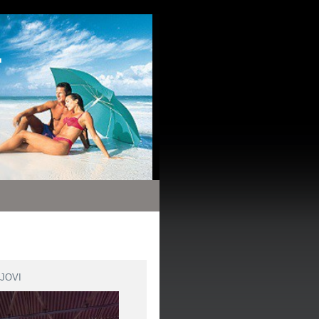
.
 JOVI