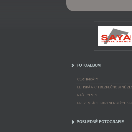
FOTOALBUM
CERTIFIKÁTY
LETISKÁ A ICH BEZPEČNOSTNÉ ZL
NAŠE CESTY
PREZENTÁCIE PARTNERSKÝCH S
POSLEDNÉ FOTOGRAFIE