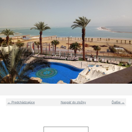
← Predchádzajúce
Naspäť do zložky
Ďalšie →