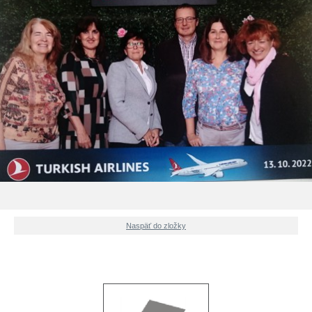
Naspäť do zložky