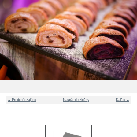
← Predchádzajúce
Naspäť do zložky
Ďalšie →