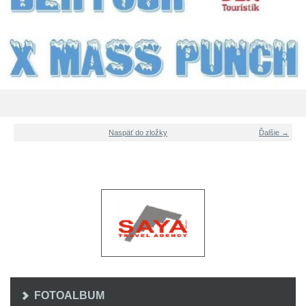
Naspäť do zložky
Ďalšie →
FOTOALBUM