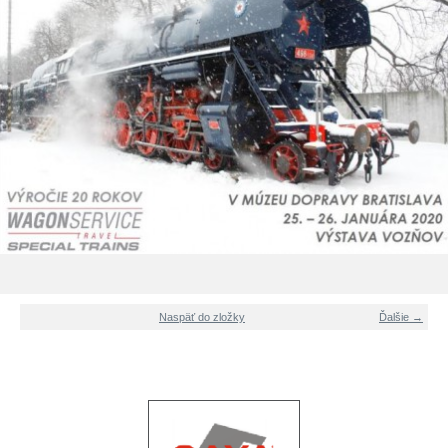
Naspäť do zložky
Ďalšie →