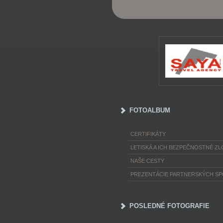
FOTOALBUM
CERTIFIKÁTY
LETISKÁ A ICH BEZPEČNOSTNÉ ZL
NAŠE CESTY
PREZENTÁCIE PARTNERSKÝCH S
POSLEDNÉ FOTOGRAFIE