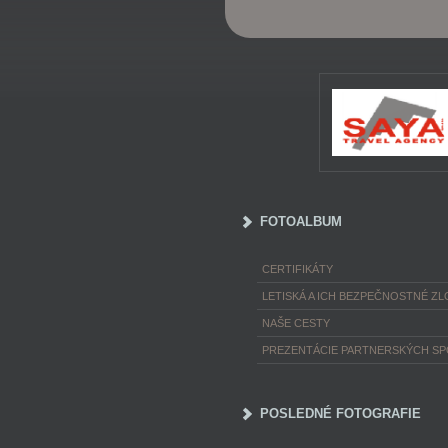
FOTOALBUM
CERTIFIKÁTY
LETISKÁ A ICH BEZPEČNOSTNÉ ZL
NAŠE CESTY
PREZENTÁCIE PARTNERSKÝCH S
POSLEDNÉ FOTOGRAFIE